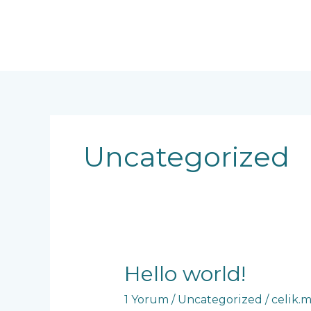
İçeriğe
atla
Uncategorized
Hello world!
1 Yorum
/
Uncategorized
/
celik